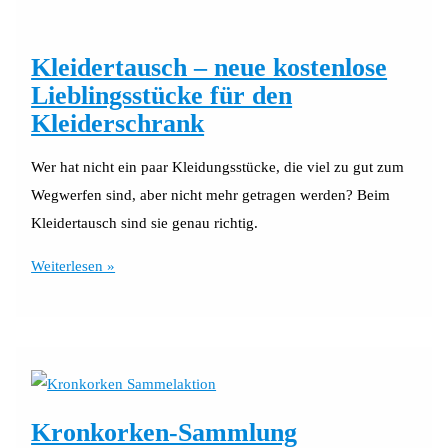
Kleidertausch – neue kostenlose
Lieblingsstücke für den
Kleiderschrank
Wer hat nicht ein paar Kleidungsstücke, die viel zu gut zum
Wegwerfen sind, aber nicht mehr getragen werden? Beim
Kleidertausch sind sie genau richtig.
Kleidertausch
Weiterlesen »
–
neue
kostenlose
Lieblingsstücke
für
Kronkorken-Sammlung
den