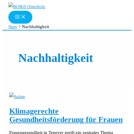
Zum
Inhalt
springen
Start
Nachhaltigkeit
Nachhaltigkeit
Klimagerechte
Gesundheitsförderung für Frauen
Frauengesundheit in Tenever greift ein zentrales Thema