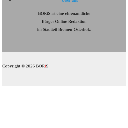
Über uns
BORiS ist eine ehrenamtliche
Bürger Online Redaktion
im Stadtteil Bremen-Osterholz
Copyright © 2026 BOR
i
S