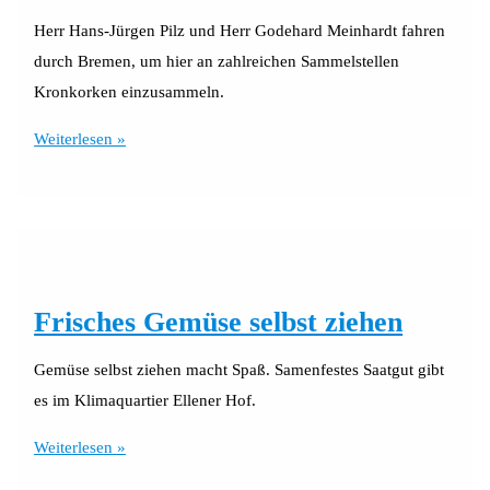
Kleiderschrank
Herr Hans-Jürgen Pilz und Herr Godehard Meinhardt fahren
durch Bremen, um hier an zahlreichen Sammelstellen
Kronkorken einzusammeln.
Kronkorken-
Weiterlesen »
Sammlung
Frisches Gemüse selbst ziehen
Gemüse selbst ziehen macht Spaß. Samenfestes Saatgut gibt
es im Klimaquartier Ellener Hof.
Frisches
Weiterlesen »
Gemüse