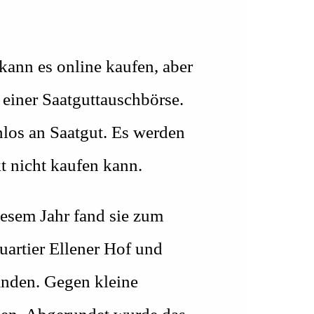
kann es online kaufen, aber
 einer Saatguttauschbörse.
nlos an Saatgut. Es werden
t nicht kaufen kann.
iesem Jahr fand sie zum
quartier Ellener Hof und
Händen. Gegen kleine