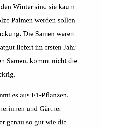
den Winter sind sie kaum
olze Palmen werden sollen.
packung. Die Samen waren
gut liefert im ersten Jahr
ten Samen, kommt nicht die
ckrig.
mmt es aus F1-Pflanzen,
tnerinnen und Gärtner
r genau so gut wie die