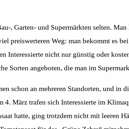
Bau-, Garten- und Supermärkten selten. Man 
 viel preiswerteren Weg: man bekommt es bei
 Interessierte nicht nur günstig oder koste
che Sorten angeboten, die man im Supermark
men schon an mehreren Standorten, und in d
Am 4. März trafen sich Interessierte im Klima
saat hatte, ging trotzdem nicht mit leeren 