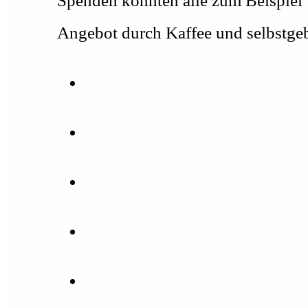
Spenden konnten alle zum Beispiel
Angebot durch Kaffee und selbstgeb