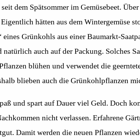
 seit dem Spätsommer im Gemüsebeet. Über 
 Eigentlich hätten aus dem Wintergemüse st
r“ eines Grünkohls aus einer Baumarkt-Saat
natürlich auch auf der Packung. Solches Saat
e Pflanzen blühen und verwendet die geernte
eshalb blieben auch die Grünkohlpflanzen mi
Spaß und spart auf Dauer viel Geld. Doch ko
 Nachkommen nicht verlassen. Erfahrene Gär
gut. Damit werden die neuen Pflanzen wiede