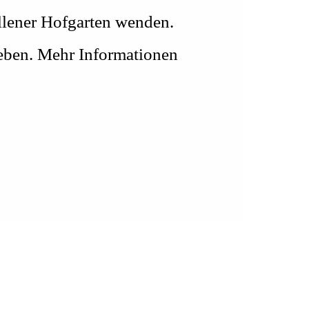
llener Hofgarten wenden.
egeben. Mehr Informationen