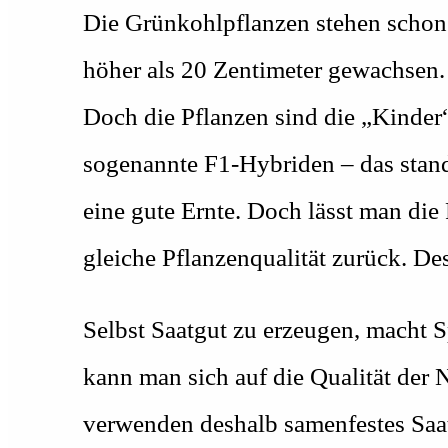
Die Grünkohlpflanzen stehen schon
höher als 20 Zentimeter gewachsen.
Doch die Pflanzen sind die „Kinde
sogenannte F1-Hybriden – das stand 
eine gute Ernte. Doch lässt man di
gleiche Pflanzenqualität zurück. D
Selbst Saatgut zu erzeugen, macht 
kann man sich auf die Qualität der
verwenden deshalb samenfestes Saat