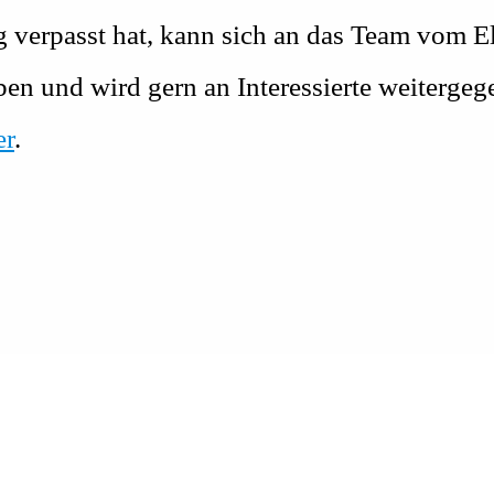
g verpasst hat, kann sich an das Team vom E
eben und wird gern an Interessierte weiterg
er
.