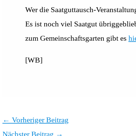
Wer die Saatguttausch-Veranstaltun
Es ist noch viel Saatgut übriggebli
zum Gemeinschaftsgarten gibt es
hi
[WB]
←
Vorheriger Beitrag
Nächster Beitrag
→