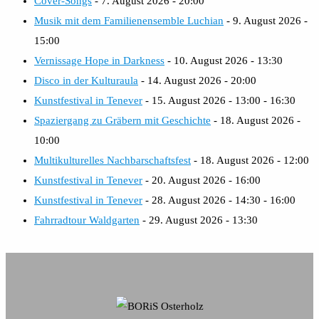
Cover-Songs
- 7. August 2026 - 20:00
Musik mit dem Familienensemble Luchian
- 9. August 2026 -
15:00
Vernissage Hope in Darkness
- 10. August 2026 - 13:30
Disco in der Kulturaula
- 14. August 2026 - 20:00
Kunstfestival in Tenever
- 15. August 2026 - 13:00 - 16:30
Spaziergang zu Gräbern mit Geschichte
- 18. August 2026 -
10:00
Multikulturelles Nachbarschaftsfest
- 18. August 2026 - 12:00
Kunstfestival in Tenever
- 20. August 2026 - 16:00
Kunstfestival in Tenever
- 28. August 2026 - 14:30 - 16:00
Fahrradtour Waldgarten
- 29. August 2026 - 13:30