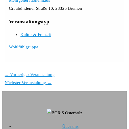
Mehrgenerationenhaus
Graubündener Straße 10, 28325 Bremen
Veranstaltungstyp
Kultur & Freizeit
Wohlfühlgruppe
←
Vorheriger Veranstaltung
Nächster Veranstaltung
→
Über uns