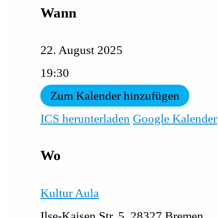
Wann
22. August 2025
19:30
Zum Kalender hinzufügen
ICS herunterladen
Google Kalender
Wo
Kultur Aula
Ilse-Kaisen Str. 5, 28327 Bremen