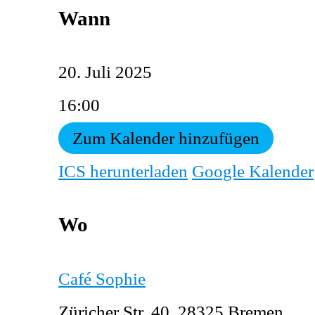
Wann
20. Juli 2025
16:00
Zum Kalender hinzufügen
ICS herunterladen
Google Kalender
Wo
Café Sophie
Züricher Str. 40, 28325 Bremen