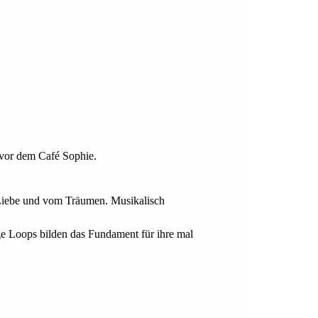
 vor dem Café Sophie.
r Liebe und vom Träumen. Musikalisch
ge Loops bilden das Fundament für ihre mal