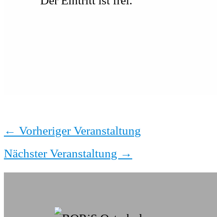
Der Eintritt ist frei.
←
Vorheriger Veranstaltung
Nächster Veranstaltung
→