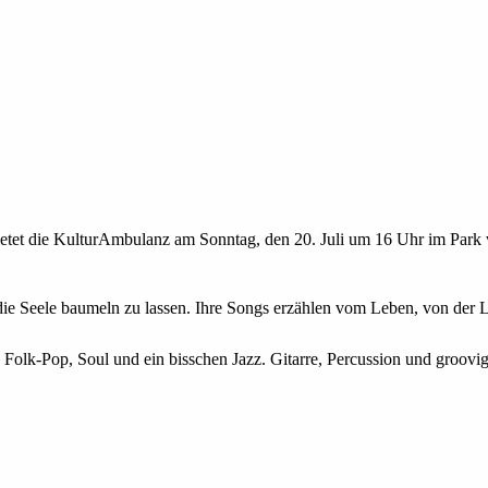
etet die KulturAmbulanz am Sonntag, den 20. Juli um 16 Uhr im Park
 die Seele baumeln zu lassen. Ihre Songs erzählen vom Leben, von de
 Folk-Pop, Soul und ein bisschen Jazz. Gitarre, Percussion und groovi