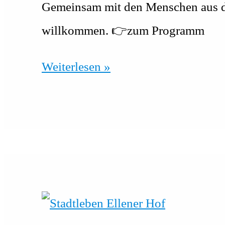
Gemeinsam mit den Menschen aus de
willkommen. 👉zum Programm
Gesundheitswerkstatt
Weiterlesen »
Osterholz