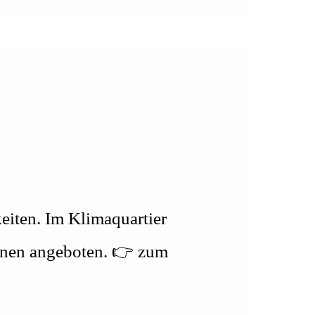
keiten. Im Klimaquartier
ionen angeboten. 👉 zum