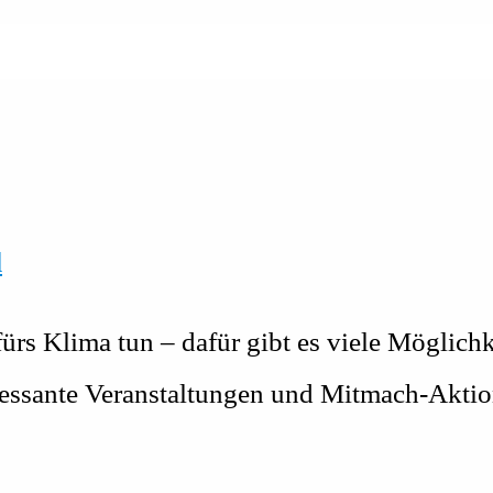
l
fürs Klima tun – dafür gibt es viele Möglich
eressante Veranstaltungen und Mitmach-Akt