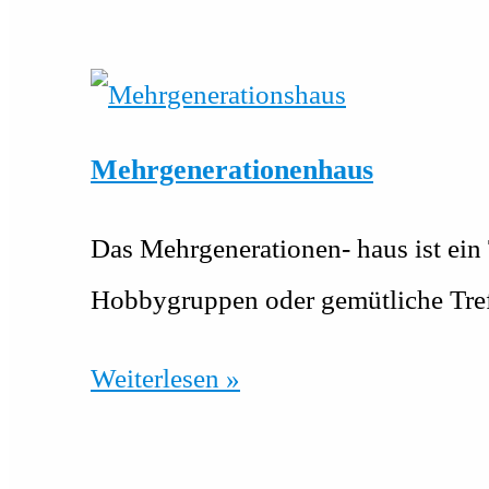
Mehrgenerationenhaus
Das Mehrgenerationen- haus ist ein 
Hobbygruppen oder gemütliche Tref
Mehrgenerationenhaus
Weiterlesen »