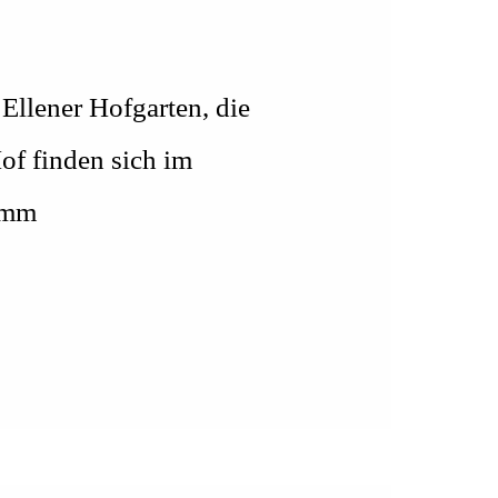
Ellener Hofgarten, die
of finden sich im
ramm