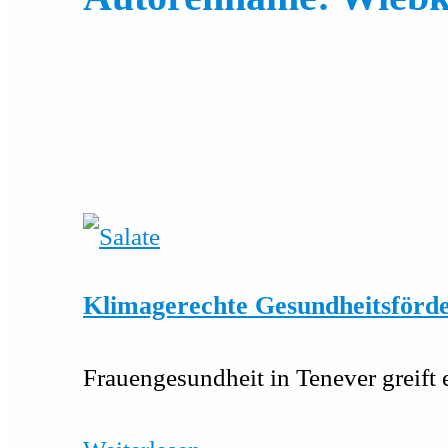
Klimagerechte Gesundheitsförd
Frauengesundheit in Tenever greift e