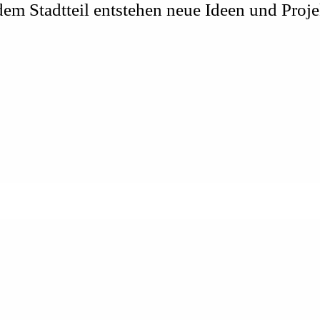
m Stadtteil entstehen neue Ideen und Proje