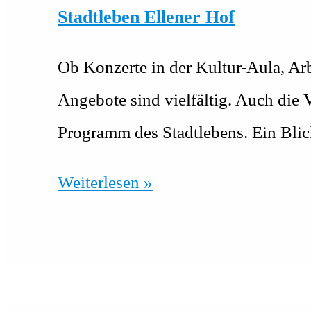
Stadtleben Ellener Hof
Ob Konzerte in der Kultur-Aula, Arb
Angebote sind vielfältig. Auch die 
Programm des Stadtlebens. Ein Bli
Stadtleben
Weiterlesen »
Ellener
Hof