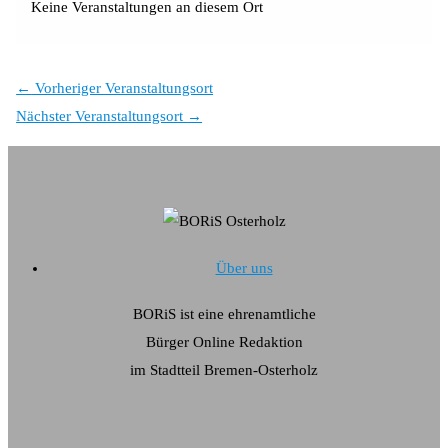
Keine Veranstaltungen an diesem Ort
←
Vorheriger Veranstaltungsort
Nächster Veranstaltungsort
→
Über uns
BORiS ist eine ehrenamtliche
Bürger Online Redaktion
im Stadtteil Bremen-Osterholz