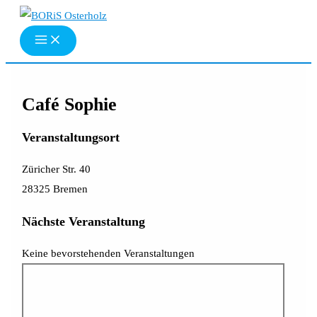
Zum
Inhalt
springen
Café Sophie
Veranstaltungsort
Züricher Str. 40
28325 Bremen
Nächste Veranstaltung
Keine bevorstehenden Veranstaltungen