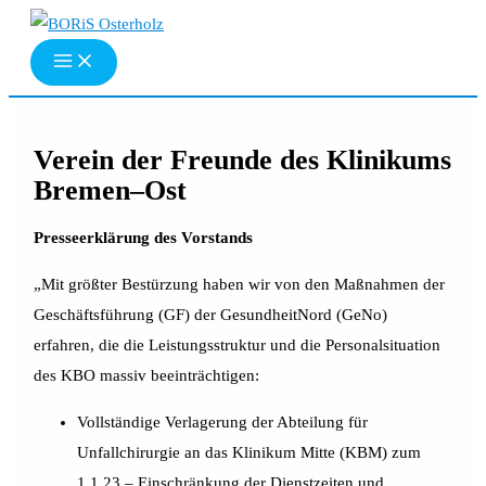
Zum
Inhalt
springen
Verein der Freunde des Klinikums
Bremen–Ost
Presseerklärung des Vorstands
„Mit größter Bestürzung haben wir von den Maßnahmen der
Geschäftsführung (GF) der GesundheitNord (GeNo)
erfahren, die die Leistungsstruktur und die Personalsituation
des KBO massiv beeinträchtigen:
Vollständige Verlagerung der Abteilung für
Unfallchirurgie an das Klinikum Mitte (KBM) zum
1.1.23 – Einschränkung der Dienstzeiten und