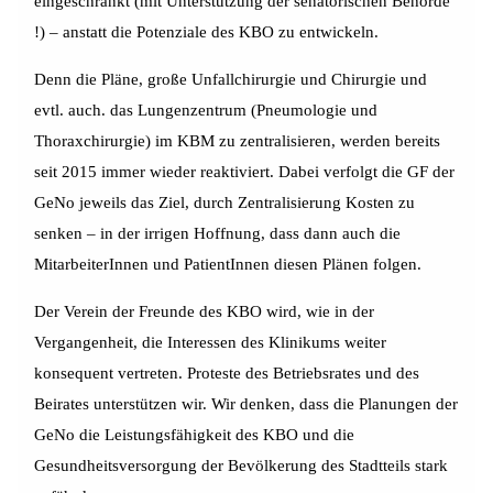
eingeschränkt (mit Unterstützung der senatorischen Behörde
!) – anstatt die Potenziale des KBO zu entwickeln.
Denn die Pläne, große Unfallchirurgie und Chirurgie und
evtl. auch. das Lungenzentrum (Pneumologie und
Thoraxchirurgie) im KBM zu zentralisieren, werden bereits
seit 2015 immer wieder reaktiviert. Dabei verfolgt die GF der
GeNo jeweils das Ziel, durch Zentralisierung Kosten zu
senken – in der irrigen Hoffnung, dass dann auch die
MitarbeiterInnen und PatientInnen diesen Plänen folgen.
Der Verein der Freunde des KBO wird, wie in der
Vergangenheit, die Interessen des Klinikums weiter
konsequent vertreten. Proteste des Betriebsrates und des
Beirates unterstützen wir. Wir denken, dass die Planungen der
GeNo die Leistungsfähigkeit des KBO und die
Gesundheitsversorgung der Bevölkerung des Stadtteils stark