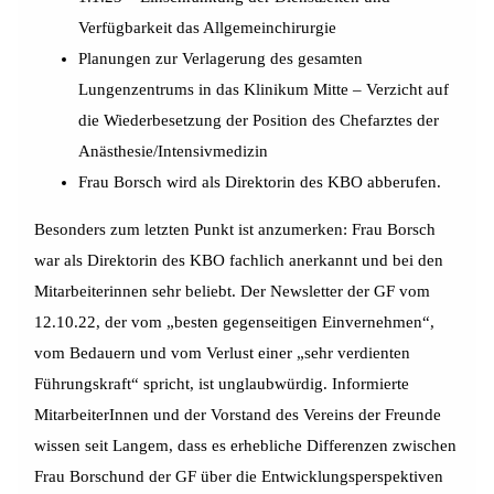
Verfügbarkeit das Allgemeinchirurgie
Planungen zur Verlagerung des gesamten
Lungenzentrums in das Klinikum Mitte – Verzicht auf
die Wiederbesetzung der Position des Chefarztes der
Anästhesie/Intensivmedizin
Frau Borsch wird als Direktorin des KBO abberufen.
Besonders zum letzten Punkt ist anzumerken: Frau Borsch
war als Direktorin des KBO fachlich anerkannt und bei den
Mitarbeiterinnen sehr beliebt. Der Newsletter der GF vom
12.10.22, der vom „besten gegenseitigen Einvernehmen“,
vom Bedauern und vom Verlust einer „sehr verdienten
Führungskraft“ spricht, ist unglaubwürdig. Informierte
MitarbeiterInnen und der Vorstand des Vereins der Freunde
wissen seit Langem, dass es erhebliche Differenzen zwischen
Frau Borschund der GF über die Entwicklungsperspektiven