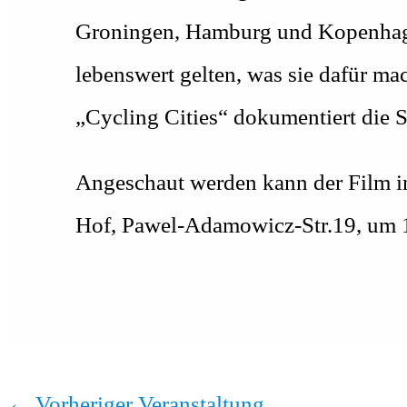
Groningen, Hamburg und Kopenhagen
lebenswert gelten, was sie dafür 
„Cycling Cities“ dokumentiert die 
Angeschaut werden kann der Film i
Hof, Pawel-Adamowicz-Str.19, um 
←
Vorheriger Veranstaltung