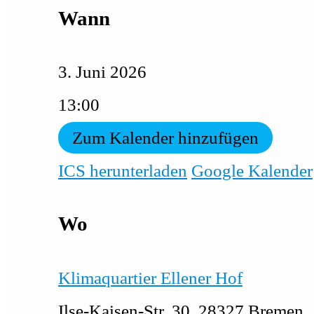
Wann
3. Juni 2026
13:00
Zum Kalender hinzufügen
ICS herunterladen
Google Kalender
Wo
Klimaquartier Ellener Hof
Ilse-Kaisen-Str. 30, 28327 Bremen