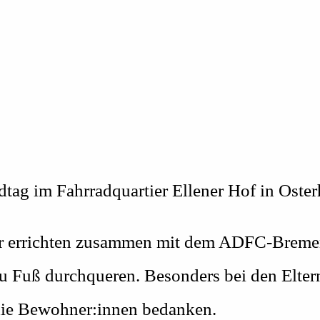
tag im Fahrradquartier Ellener Hof in Oster
r errichten zusammen mit dem ADFC-Bremen D
u Fuß durchqueren. Besonders bei den Eltern
 die Bewohner:innen bedanken.