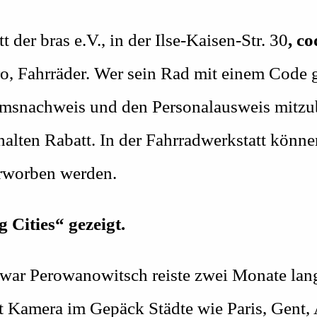
 der bras e.V., in der Ilse-Kaisen-Str. 30
, c
o, Fahrräder. Wer sein Rad mit einem Code 
umsnachweis und den Personalausweis mitz
halten Rabatt. In der Fahrradwerkstatt könn
rworben werden.
 Cities“ gezeigt.
war Perowanowitsch reiste zwei Monate lan
it Kamera im Gepäck Städte wie Paris, Gent,