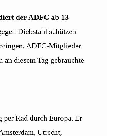
odiert der ADFC ab 13
gegen Diebstahl schützen
ubringen. ADFC-Mitglieder
en an diesem Tag gebrauchte
g per Rad durch Europa. Er
 Amsterdam, Utrecht,