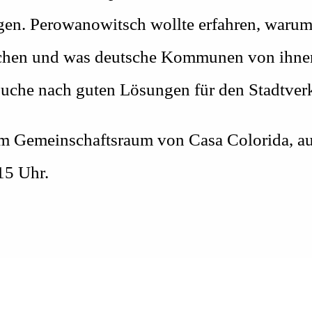
. Perowanowitsch wollte erfahren, warum 
machen und was deutsche Kommunen von ihnen
Suche nach guten Lösungen für den Stadtver
m Gemeinschaftsraum von Casa Colorida, au
15 Uhr.