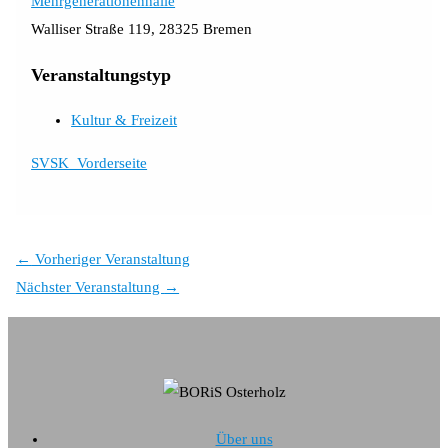
Mehrgenerationenhalle
Walliser Straße 119, 28325 Bremen
Veranstaltungstyp
Kultur & Freizeit
SVSK_Vorderseite
←
Vorheriger Veranstaltung
Nächster Veranstaltung
→
Über uns