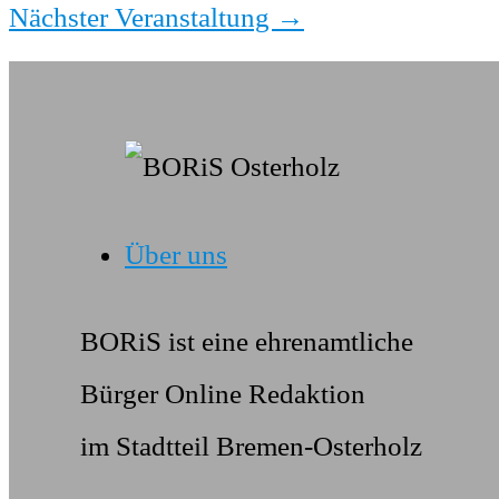
Nächster Veranstaltung
→
Über uns
BORiS ist eine ehrenamtliche
Bürger Online Redaktion
im Stadtteil Bremen-Osterholz