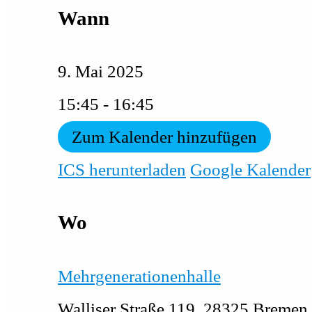
Wann
9. Mai 2025
15:45 - 16:45
Zum Kalender hinzufügen
ICS herunterladen
Google Kalender
Wo
Mehrgenerationenhalle
Walliser Straße 119, 28325 Bremen