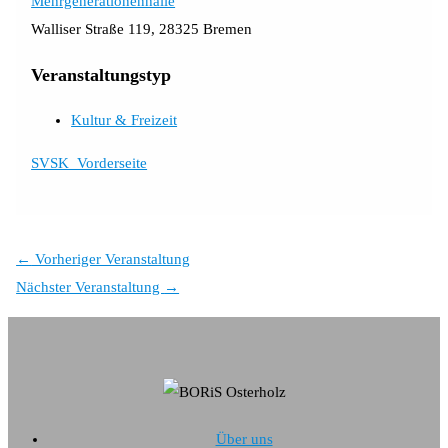
Mehrgenerationenhalle
Walliser Straße 119, 28325 Bremen
Veranstaltungstyp
Kultur & Freizeit
SVSK_Vorderseite
←
Vorheriger Veranstaltung
Nächster Veranstaltung
→
Über uns