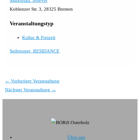
Marktplatz Tenever
Koblenzer Str. 3, 28325 Bremen
Veranstaltungstyp
Kultur & Freizeit
Seifenoper_RESIDANCE
←
Vorheriger Veranstaltung
Nächster Veranstaltung
→
Über uns