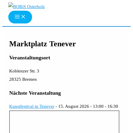
Zum
Inhalt
springen
Marktplatz Tenever
Veranstaltungsort
Koblenzer Str. 3
28325 Bremen
Nächste Veranstaltung
Kunstfestival in Tenever
- 15. August 2026 - 13:00 - 16:30