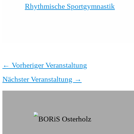
Rhythmische Sportgymnastik
←
Vorheriger Veranstaltung
Nächster Veranstaltung
→