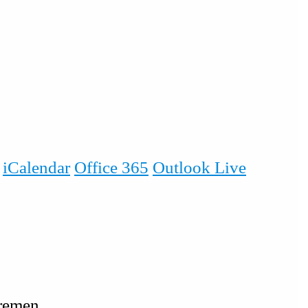
iCalendar
Office 365
Outlook Live
Bremen