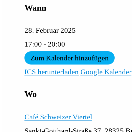
Wann
28. Februar 2025
17:00 - 20:00
Zum Kalender hinzufügen
ICS herunterladen
Google Kalender
Wo
Café Schweizer Viertel
Sankt-Gotthard-Straße 37, 28325 