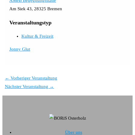
AMeB Begegnungsstätte
Am Siek 43, 28325 Bremen
Veranstaltungstyp
Kultur & Freizeit
Jonny Glut
←
Vorheriger Veranstaltung
Nächster Veranstaltung
→
Über uns