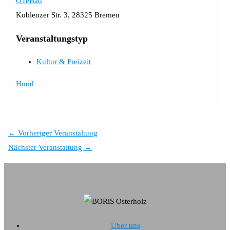
OTeBad
Koblenzer Str. 3, 28325 Bremen
Veranstaltungstyp
Kultur & Freizeit
Hood
←
Vorheriger Veranstaltung
Nächster Veranstaltung
→
Über uns