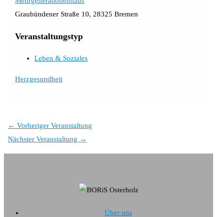
Mehrgenerationenhaus
Graubündener Straße 10, 28325 Bremen
Veranstaltungstyp
Leben & Soziales
Herzgesundheit
←
Vorheriger Veranstaltung
Nächster Veranstaltung
→
Über uns