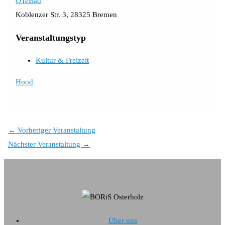
OTeBad
Koblenzer Str. 3, 28325 Bremen
Veranstaltungstyp
Kultur & Freizeit
Hood
←
Vorheriger Veranstaltung
Nächster Veranstaltung
→
Über uns