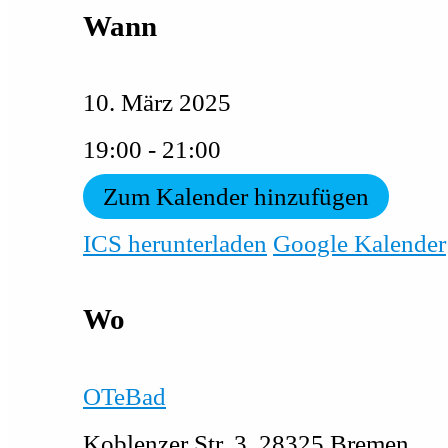
Wann
10. März 2025
19:00 - 21:00
Zum Kalender hinzufügen
ICS herunterladen
Google Kalender
Wo
OTeBad
Koblenzer Str. 3, 28325 Bremen