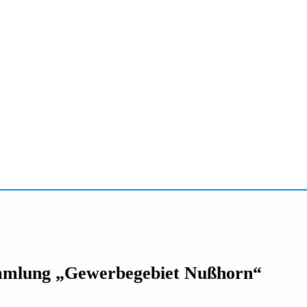
mmlung „Gewerbegebiet Nußhorn“