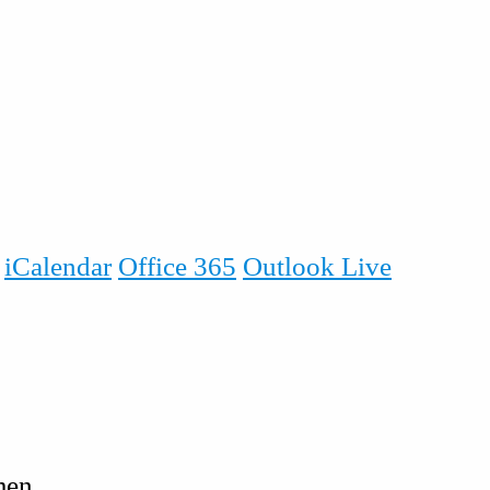
iCalendar
Office 365
Outlook Live
men