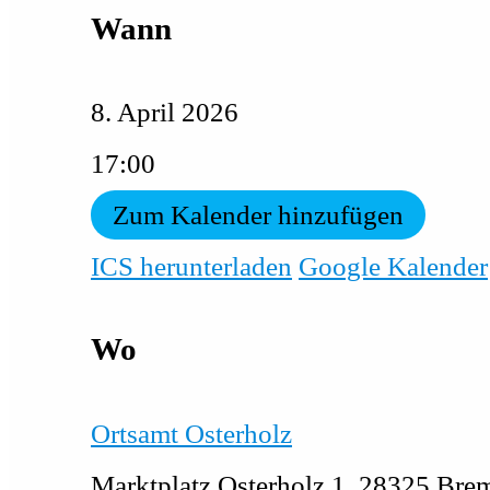
Wann
8. April 2026
17:00
Zum Kalender hinzufügen
ICS herunterladen
Google Kalender
Wo
Ortsamt Osterholz
Marktplatz Osterholz 1, 28325 Bre