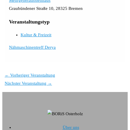
Mehrgenerationenhaus
Graubündener Straße 10, 28325 Bremen
Veranstaltungstyp
Kultur & Freizeit
Nähmaschinentreff Derya
←
Vorheriger Veranstaltung
Nächster Veranstaltung
→
Über uns