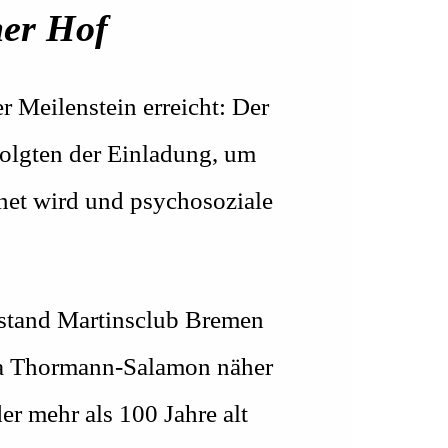
ner Hof
r Meilenstein erreicht: Der
olgten der Einladung, um
net wird und psychosoziale
rstand Martinsclub Bremen
ina Thormann-Salamon näher
er mehr als 100 Jahre alt