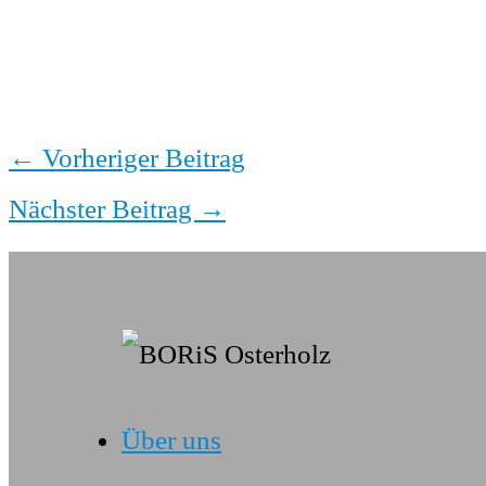
←
Vorheriger Beitrag
Nächster Beitrag
→
Über uns