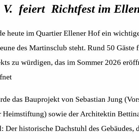
V. feiert Richtfest im Elle
e heute im Quartier Ellener Hof ein wichtige
une des Martinsclub steht. Rund 50 Gäste f
ekts zu würdigen, das im Sommer 2026 eröff
ffnet
urde das Bauprojekt von Sebastian Jung (Vo
er Heimstiftung) sowie der Architektin Bett
l: Der historische Dachstuhl des Gebäudes, d