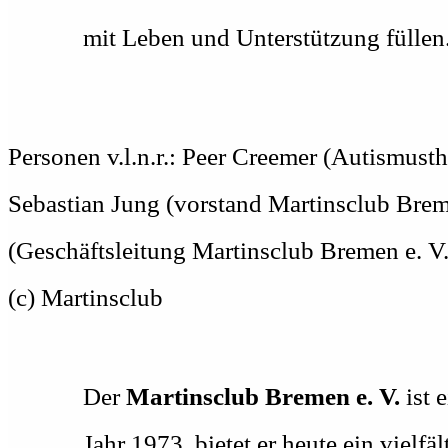
mit Leben und Unterstützung füllen
Personen v.l.n.r.: Peer Creemer (Autismusth
Sebastian Jung (vorstand Martinsclub Brem
(Geschäftsleitung Martinsclub Bremen e. V
(c) Martinsclub
Der
Martinsclub Bremen e. V.
ist 
Jahr 1973, bietet er heute ein viel