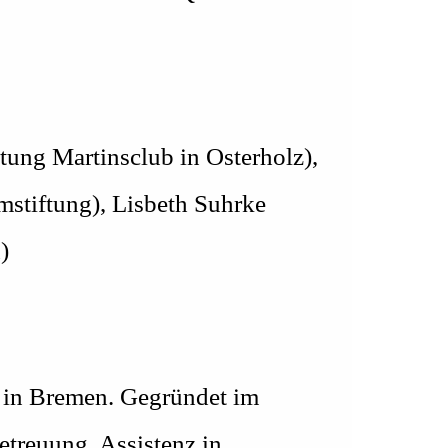
itung Martinsclub in Osterholz),
mstiftung), Lisbeth Suhrke
)
fe in Bremen. Gegründet im
etreuung, Assistenz in