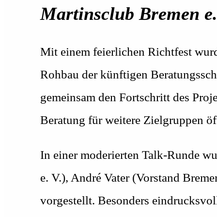
Martinsclub Bremen e. 
Mit einem feierlichen Richtfest wurd
Rohbau der künftigen Beratungssche
gemeinsam den Fortschritt des Proj
Beratung für weitere Zielgruppen ö
In einer moderierten Talk-Runde w
e. V.), André Vater (Vorstand Brem
vorgestellt. Besonders eindrucksvol