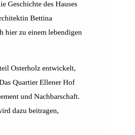
die Geschichte des Hauses
rchitektin Bettina
h hier zu einem lebendigen
eil Osterholz entwickelt,
„Das Quartier Ellener Hof
gement und Nachbarschaft.
ird dazu beitragen,