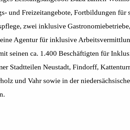
s- und Freizeitangebote, Fortbildungen für s
flege, zwei inklusive Gastronomiebetriebe,
ine Agentur für inklusive Arbeitsvermittlun
 mit seinen ca. 1.400 Beschäftigten für Inklu
er Stadtteilen Neustadt, Findorff, Kattentu
holz und Vahr sowie in der niedersächsischen
n.