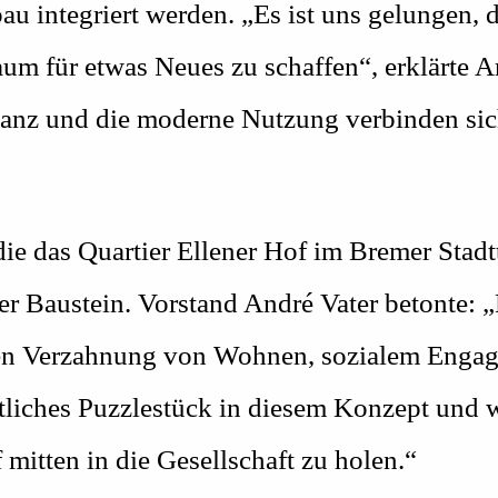
au integriert werden. „Es ist uns gelungen, 
aum für etwas Neues zu schaffen“, erklärte A
anz und die moderne Nutzung verbinden sic
ie das Quartier Ellener Hof im Bremer Stadtt
ler Baustein. Vorstand André Vater betonte: 
engen Verzahnung von Wohnen, sozialem Enga
tliches Puzzlestück in diesem Konzept und w
itten in die Gesellschaft zu holen.“