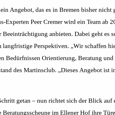
ein Angebot, das es in Bremen bisher nicht g
s-Experten Peer Cremer wird ein Team ab 2
r Beeinträchtigung anbieten. Dabei geht es
 langfristige Perspektiven. „Wir schaffen hi
n Bedürfnissen Orientierung, Beratung und
tand des Martinsclub. „Dieses Angebot ist i
Schritt getan – nun richtet sich der Blick auf
eratungsscheune im Ellener Hof ihre Türen