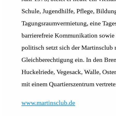
Schule, Jugendhilfe, Pflege, Bildung
Tagungsraumvermietung, eine Tagesp
barrierefreie Kommunikation sowie e
politisch setzt sich der Martinsclub
Gleichberechtigung ein. In den Brem
Huckelriede, Vegesack, Walle, Oster
mit einem Quartierszentrum vertrete
www.martinsclub.de