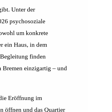
ibt. Unter der
026 psychosoziale
 sowohl um konkrete
er ein Haus, in dem
 Begleitung finden
n Bremen einzigartig – und
 die Eröffnung im
 öffnen und das Quartier