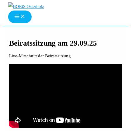
Zum
Inhalt
springen
Beiratssitzung am 29.09.25
Live-Mitschnitt der Beiratssitzung