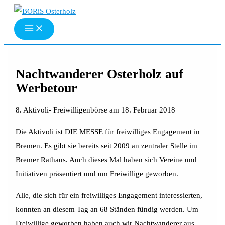
Zum
Inhalt
springen
Nachtwanderer Osterholz auf
Werbetour
8. Aktivoli- Freiwilligenbörse am 18. Februar 2018
Die Aktivoli ist DIE MESSE für freiwilliges Engagement in
Bremen. Es gibt sie bereits seit 2009 an zentraler Stelle im
Bremer Rathaus. Auch dieses Mal haben sich Vereine und
Initiativen präsentiert und um Freiwillige geworben.
Alle, die sich für ein freiwilliges Engagement interessierten,
konnten an diesem Tag an 68 Ständen fündig werden. Um
Freiwillige geworben haben auch wir Nachtwanderer aus