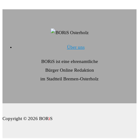
Über uns
BORiS ist eine ehrenamtliche
Bürger Online Redaktion
im Stadtteil Bremen-Osterholz
Copyright © 2026 BOR
i
S