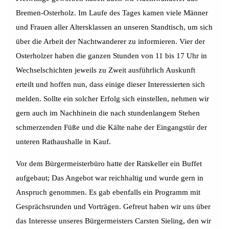
Bremen-Osterholz. Im Laufe des Tages kamen viele Männer
und Frauen aller Altersklassen an unseren Standtisch, um sich
über die Arbeit der Nachtwanderer zu informieren. Vier der
Osterholzer haben die ganzen Stunden von 11 bis 17 Uhr in
Wechselschichten jeweils zu Zweit ausführlich Auskunft
erteilt und hoffen nun, dass einige dieser Interessierten sich
melden. Sollte ein solcher Erfolg sich einstellen, nehmen wir
gern auch im Nachhinein die nach stundenlangem Stehen
schmerzenden Füße und die Kälte nahe der Eingangstür der
unteren Rathaushalle in Kauf.
Vor dem Bürgermeisterbüro hatte der Ratskeller ein Buffet
aufgebaut; Das Angebot war reichhaltig und wurde gern in
Anspruch genommen. Es gab ebenfalls ein Programm mit
Gesprächsrunden und Vorträgen. Gefreut haben wir uns über
das Interesse unseres Bürgermeisters Carsten Sieling, den wir