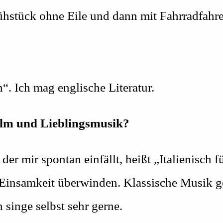
ühstück ohne Eile und dann mit Fahrradfahren
“. Ich mag englische Literatur.
film und Lieblingsmusik?
 der mir spontan einfällt, heißt „Italienisch
 Einsamkeit überwinden. Klassische Musik ge
singe selbst sehr gerne.