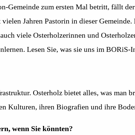
-Gemeinde zum ersten Mal betritt, fällt de
t vielen Jahren Pastorin in dieser Gemeinde.
 auch viele Osterholzerinnen und Osterholze
nlernen. Lesen Sie, was sie uns im BORiS-In
frastruktur. Osterholz bietet alles, was man 
en Kulturen, ihren Biografien und ihre Bode
ern, wenn Sie könnten?