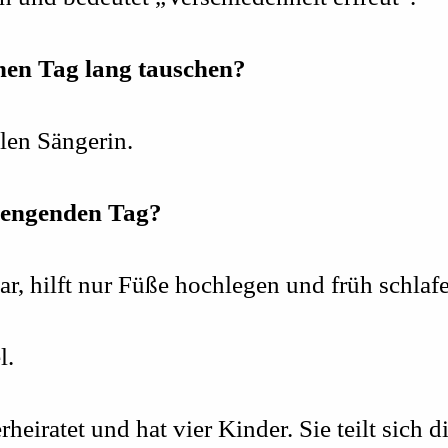
nen Tag lang tauschen?
llen Sängerin.
rengenden Tag?
r, hilft nur Füße hochlegen und früh schlaf
l.
heiratet und hat vier Kinder. Sie teilt sich d