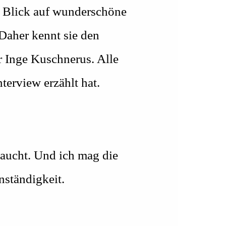
r Blick auf wunderschöne
 Daher kennt sie den
r Inge Kuschnerus. Alle
terview erzählt hat.
braucht. Und ich mag die
nständigkeit.