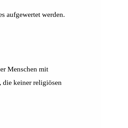
 es aufgewertet werden.
ter Menschen mit
die keiner religiösen