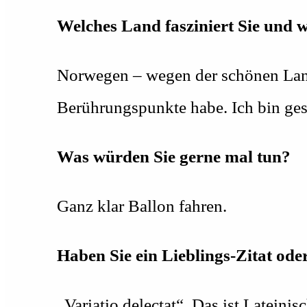
Welches Land fasziniert Sie und
Norwegen – wegen der schönen Lands
Berührungspunkte habe. Ich bin gesp
Was würden Sie gerne mal tun?
Ganz klar Ballon fahren.
Haben Sie ein Lieblings-Zitat ode
„Variatio delectat“. Das ist Lateini