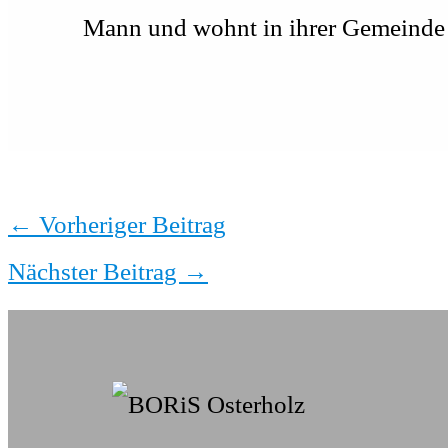
Mann und wohnt in ihrer Gemeinde 
←
Vorheriger Beitrag
Nächster Beitrag
→