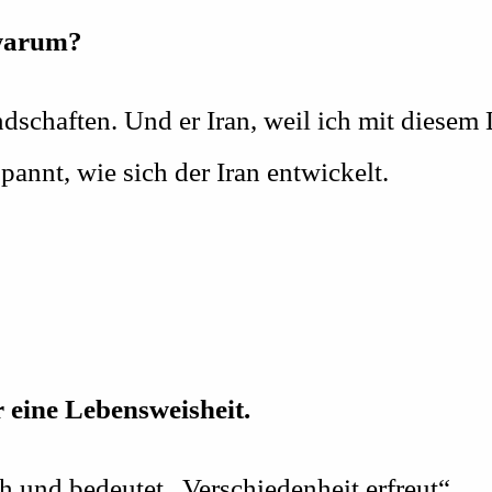
 warum?
chaften. Und er Iran, weil ich mit diesem 
annt, wie sich der Iran entwickelt.
r eine Lebensweisheit.
sch und bedeutet „Verschiedenheit erfreut“.