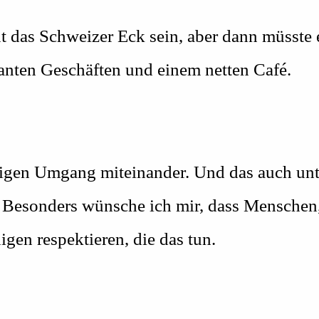
ut das Schweizer Eck sein, aber dann müsste
ssanten Geschäften und einem netten Café.
tigen Umgang miteinander. Und das auch un
Besonders wünsche ich mir, dass Menschen, 
gen respektieren, die das tun.
?