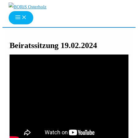
Zum
Inhalt
springen
Beiratssitzung 19.02.2024