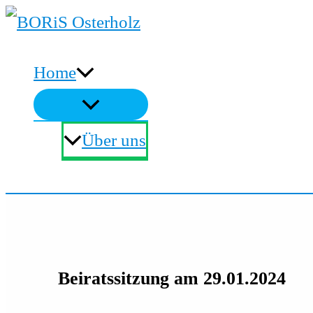
Zum
Inhalt
Home
springen
Über uns
Suchen
Beiratssitzung am 29.01.2024