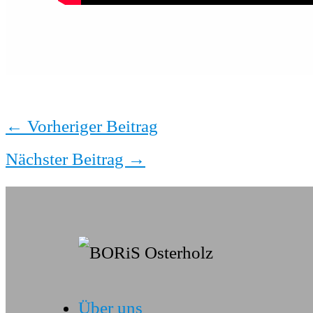
←
Vorheriger Beitrag
Nächster Beitrag
→
Über uns