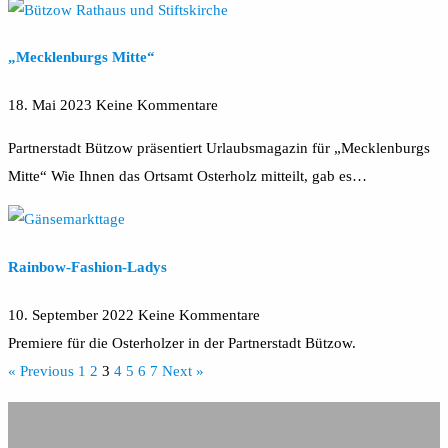
„Mecklenburgs Mitte“
18. Mai 2023
Keine Kommentare
Partnerstadt Bützow präsentiert Urlaubsmagazin für „Mecklenburgs
Mitte“ Wie Ihnen das Ortsamt Osterholz mitteilt, gab es…
Rainbow-Fashion-Ladys
10. September 2022
Keine Kommentare
Premiere für die Osterholzer in der Partnerstadt Bützow.
« Previous
1
2
3
4
5
6
7
Next »