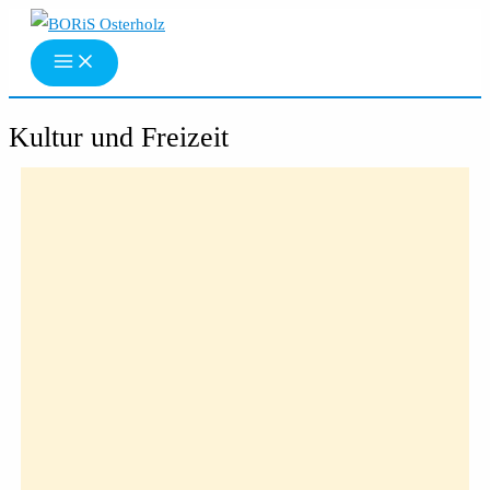
Zum
Inhalt
springen
Kultur und Freizeit