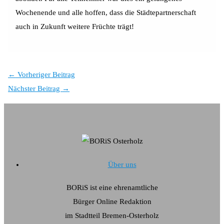
Wochenende und alle hoffen, dass die Städtepartnerschaft
auch in Zukunft weitere Früchte trägt!
←
Vorheriger Beitrag
Nächster Beitrag
→
Über uns
BORiS ist eine ehrenamtliche
Bürger Online Redaktion
im Stadtteil Bremen-Osterholz