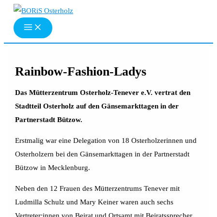
Zum
Inhalt
springen
Rainbow-Fashion-Ladys
Das Mütterzentrum Osterholz-Tenever e.V. vertrat den
Stadtteil Osterholz auf den Gänsemarkttagen in der
Partnerstadt Bützow.
Erstmalig war eine Delegation von 18 Osterholzerinnen und
Osterholzern bei den Gänsemarkttagen in der Partnerstadt
Bützow in Mecklenburg.
Neben den 12 Frauen des Mütterzentrums Tenever mit
Ludmilla Schulz und Mary Keiner waren auch sechs
Vertreter:innen von Beirat und Ortsamt mit Beiratssprecher