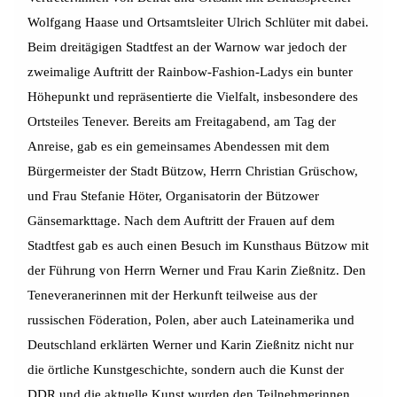
Wolfgang Haase und Ortsamtsleiter Ulrich Schlüter mit dabei.
Beim dreitägigen Stadtfest an der Warnow war jedoch der
zweimalige Auftritt der Rainbow-Fashion-Ladys ein bunter
Höhepunkt und repräsentierte die Vielfalt, insbesondere des
Ortsteiles Tenever. Bereits am Freitagabend, am Tag der
Anreise, gab es ein gemeinsames Abendessen mit dem
Bürgermeister der Stadt Bützow, Herrn Christian Grüschow,
und Frau Stefanie Höter, Organisatorin der Bützower
Gänsemarkttage. Nach dem Auftritt der Frauen auf dem
Stadtfest gab es auch einen Besuch im Kunsthaus Bützow mit
der Führung von Herrn Werner und Frau Karin Zießnitz. Den
Teneveranerinnen mit der Herkunft teilweise aus der
russischen Föderation, Polen, aber auch Lateinamerika und
Deutschland erklärten Werner und Karin Zießnitz nicht nur
die örtliche Kunstgeschichte, sondern auch die Kunst der
DDR und die aktuelle Kunst wurden den Teilnehmerinnen