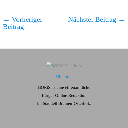
←
Vorheriger
Nächster Beitrag
→
Beitrag
Über uns
BORiS ist eine ehrenamtliche
Bürger Online Redaktion
im Stadtteil Bremen-Osterholz