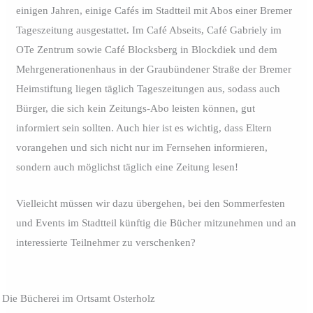
einigen Jahren, einige Cafés im Stadtteil mit Abos einer Bremer
Tageszeitung ausgestattet. Im Café Abseits, Café Gabriely im
OTe Zentrum sowie Café Blocksberg in Blockdiek und dem
Mehrgenerationenhaus in der Graubündener Straße der Bremer
Heimstiftung liegen täglich Tageszeitungen aus, sodass auch
Bürger, die sich kein Zeitungs-Abo leisten können, gut
informiert sein sollten. Auch hier ist es wichtig, dass Eltern
vorangehen und sich nicht nur im Fernsehen informieren,
sondern auch möglichst täglich eine Zeitung lesen!
Vielleicht müssen wir dazu übergehen, bei den Sommerfesten
und Events im Stadtteil künftig die Bücher mitzunehmen und an
interessierte Teilnehmer zu verschenken?
Die Bücherei im Ortsamt Osterholz