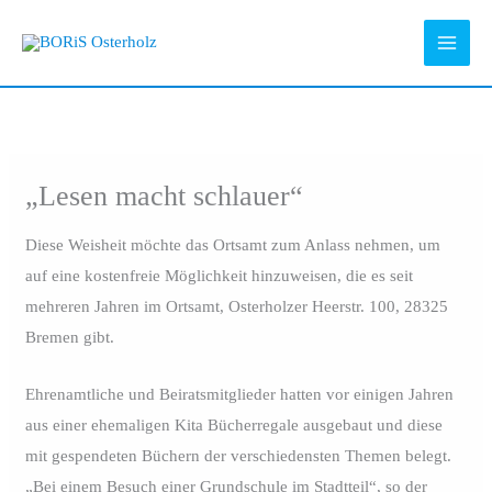
Zum
Inhalt
springen
„Lesen macht schlauer“
Diese Weisheit möchte das Ortsamt zum Anlass nehmen, um
auf eine kostenfreie Möglichkeit hinzuweisen, die es seit
mehreren Jahren im Ortsamt, Osterholzer Heerstr. 100, 28325
Bremen gibt.
Ehrenamtliche und Beiratsmitglieder hatten vor einigen Jahren
aus einer ehemaligen Kita Bücherregale ausgebaut und diese
mit gespendeten Büchern der verschiedensten Themen belegt.
„Bei einem Besuch einer Grundschule im Stadtteil“, so der