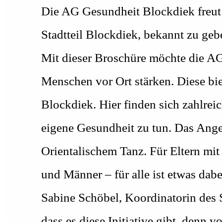
Die AG Gesundheit Blockdiek freut s
Stadtteil Blockdiek, bekannt zu geb
Mit dieser Broschüre möchte die A
Menschen vor Ort stärken. Diese bie
Blockdiek. Hier finden sich zahlrei
eigene Gesundheit zu tun. Das Ange
Orientalischem Tanz. Für Eltern mit
und Männer – für alle ist etwas dabe
Sabine Schöbel, Koordinatorin des 
dass es diese Initiative gibt, denn 