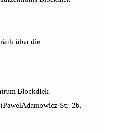
tränk über die
entrum Blockdiek
f (PawelAdamowicz-Str. 2b,