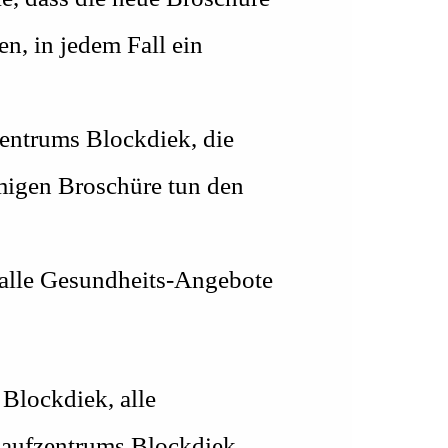
n, in jedem Fall ein
zentrums Blockdiek, die
amigen Broschüre tun den
r alle Gesundheits-Angebote
Blockdiek, alle
inkaufzentrums Blockdiek