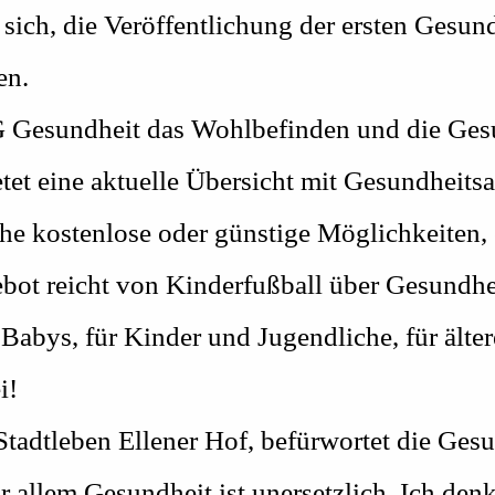
ich, die Veröffentlichung der ersten Gesund
en.
G Gesundheit das Wohlbefinden und die Gesu
tet eine aktuelle Übersicht mit Gesundheits
che kostenlose oder günstige Möglichkeiten, 
bot reicht von Kinderfußball über Gesundhe
 Babys, für Kinder und Jugendliche, für älte
i!
Stadtleben Ellener Hof, befürwortet die Ges
vor allem Gesundheit ist unersetzlich. Ich de