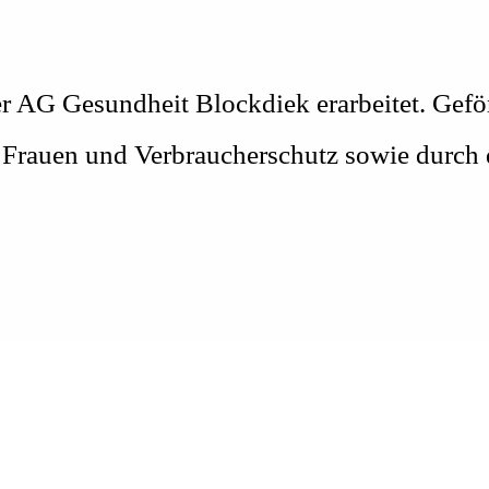
 AG Gesundheit Blockdiek erarbeitet. Geför
t, Frauen und Verbraucherschutz sowie durc