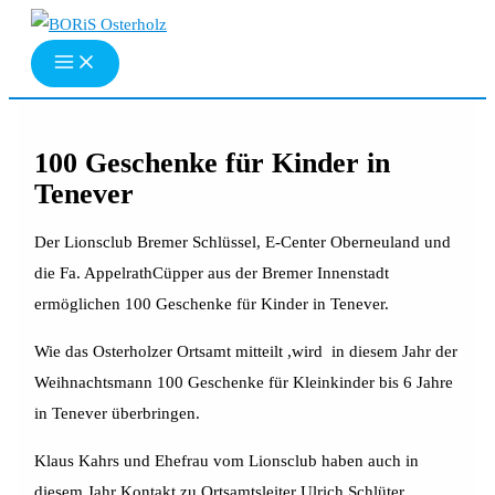
Zum
Inhalt
springen
100 Geschenke für Kinder in
Tenever
Der Lionsclub Bremer Schlüssel, E-Center Oberneuland und
die Fa. AppelrathCüpper aus der Bremer Innenstadt
ermöglichen 100 Geschenke für Kinder in Tenever.
Wie das Osterholzer Ortsamt mitteilt ,wird in diesem Jahr der
Weihnachtsmann 100 Geschenke für Kleinkinder bis 6 Jahre
in Tenever überbringen.
Klaus Kahrs und Ehefrau vom Lionsclub haben auch in
diesem Jahr Kontakt zu Ortsamtsleiter Ulrich Schlüter