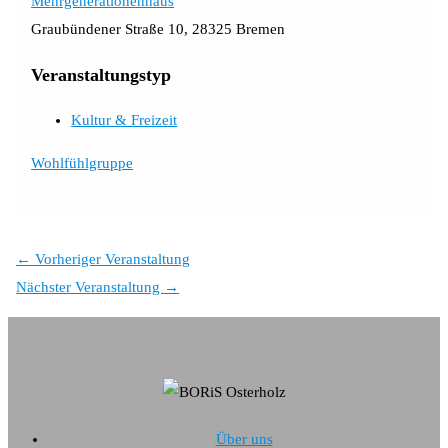
Mehrgenerationenhaus
Graubündener Straße 10, 28325 Bremen
Veranstaltungstyp
Kultur & Freizeit
Wohlfühlgruppe
←
Vorheriger Veranstaltung
Nächster Veranstaltung
→
Über uns