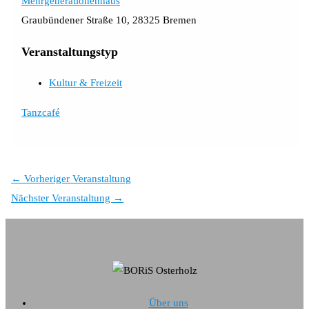
Mehrgenerationenhaus
Graubündener Straße 10, 28325 Bremen
Veranstaltungstyp
Kultur & Freizeit
Tanzcafé
←
Vorheriger Veranstaltung
Nächster Veranstaltung
→
Über uns