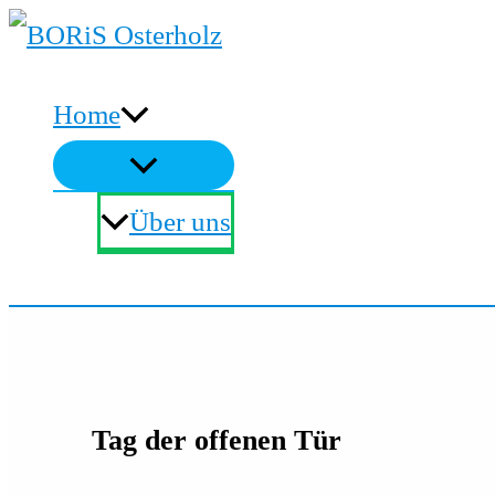
Zum
Inhalt
Home
springen
Über uns
Suchen
Tag der offenen Tür