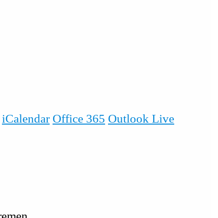
iCalendar
Office 365
Outlook Live
Bremen