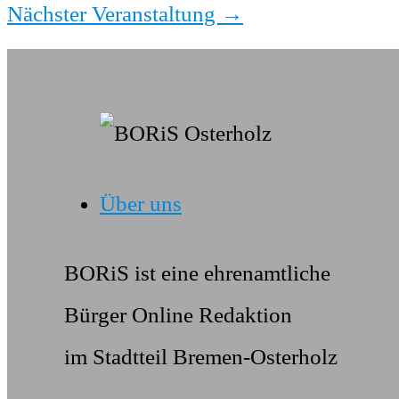
Nächster Veranstaltung
→
Über uns
BORiS ist eine ehrenamtliche
Bürger Online Redaktion
im Stadtteil Bremen-Osterholz