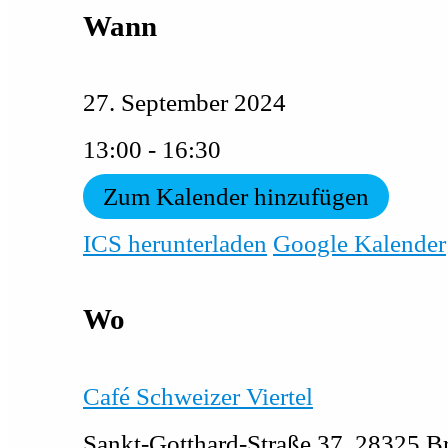
Wann
27. September 2024
13:00 - 16:30
Zum Kalender hinzufügen
ICS herunterladen
Google Kalender
Wo
Café Schweizer Viertel
Sankt-Gotthard-Straße 37, 28325 