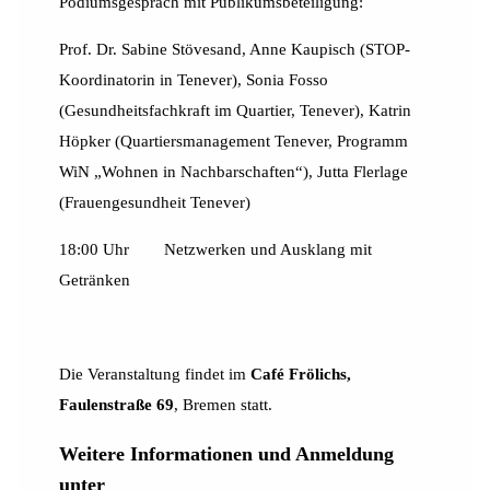
Podiumsgespräch mit Publikumsbeteiligung:
Prof. Dr. Sabine Stövesand, Anne Kaupisch (STOP-
Koordinatorin in Tenever), Sonia Fosso
(Gesundheitsfachkraft im Quartier, Tenever), Katrin
Höpker (Quartiersmanagement Tenever, Programm
WiN „Wohnen in Nachbarschaften“), Jutta Flerlage
(Frauengesundheit Tenever)
18:00 Uhr Netzwerken und Ausklang mit
Getränken
Die Veranstaltung findet im
Café Frölichs,
Faulenstraße 69
, Bremen statt.
Weitere Informationen und Anmeldung
unter