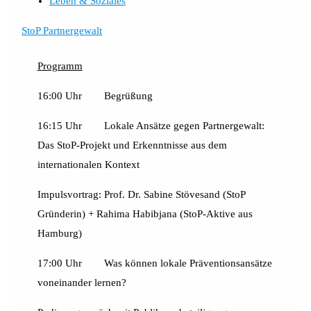
Leben & Soziales
StoP Partnergewalt
Programm
16:00 Uhr Begrüßung
16:15 Uhr Lokale Ansätze gegen Partnergewalt:
Das StoP-Projekt und Erkenntnisse aus dem
internationalen Kontext
Impulsvortrag: Prof. Dr. Sabine Stövesand (StoP
Gründerin) + Rahima Habibjana (StoP-Aktive aus
Hamburg)
17:00 Uhr Was können lokale Präventionsansätze
voneinander lernen?