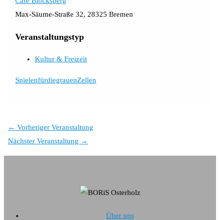
Café Blocksberg
Max-Säume-Straße 32, 28325 Bremen
Veranstaltungstyp
Kultur & Freizeit
SpielenfürdiegrauenZellen
←
Vorheriger Veranstaltung
Nächster Veranstaltung
→
Über uns