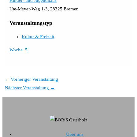
Kinder- und Jugendhaus
Ute-Meyer-Weg 1-3, 28325 Bremen
Veranstaltungstyp
Kultur & Freizeit
Woche_5
←
Vorheriger Veranstaltung
Nächster Veranstaltung
→
Über uns