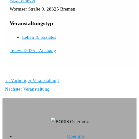
ALZ Tenever
Wormser Straße 9, 28325 Bremen
Veranstaltungstyp
Leben & Soziales
Tenever2025 - Aushang
←
Vorheriger Veranstaltung
Nächster Veranstaltung
→
Über uns