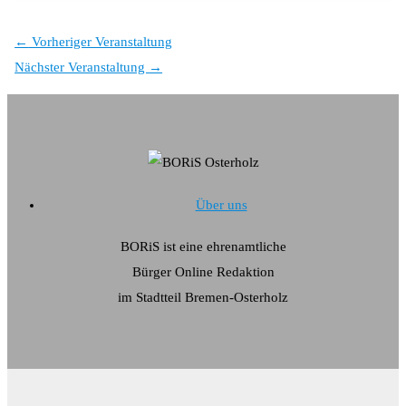
←
Vorheriger Veranstaltung
Nächster Veranstaltung
→
Über uns
BORiS ist eine ehrenamtliche
Bürger Online Redaktion
im Stadtteil Bremen-Osterholz