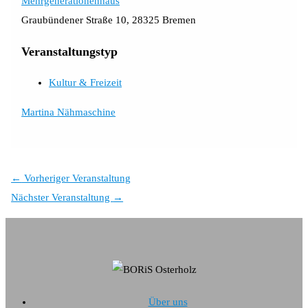
Mehrgenerationenhaus
Graubündener Straße 10, 28325 Bremen
Veranstaltungstyp
Kultur & Freizeit
Martina Nähmaschine
←
Vorheriger Veranstaltung
Nächster Veranstaltung
→
Über uns