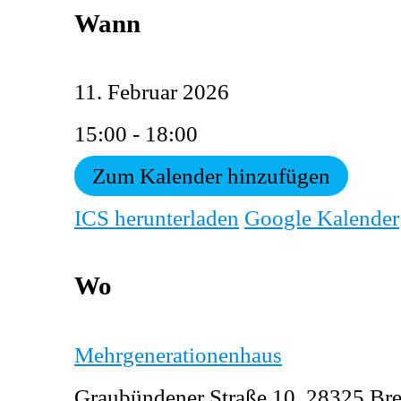
Wann
11. Februar 2026
15:00 - 18:00
Zum Kalender hinzufügen
ICS herunterladen
Google Kalender
Wo
Mehrgenerationenhaus
Graubündener Straße 10, 28325 Br