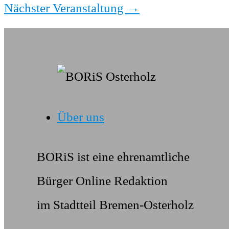
Nächster Veranstaltung
→
Über uns
BORiS ist eine ehrenamtliche
Bürger Online Redaktion
im Stadtteil Bremen-Osterholz