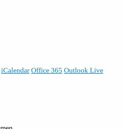
iCalendar
Office 365
Outlook Live
emen