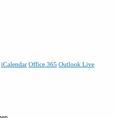
iCalendar
Office 365
Outlook Live
men