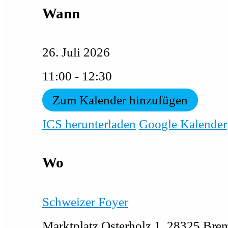
Wann
26. Juli 2026
11:00 - 12:30
Zum Kalender hinzufügen
ICS herunterladen
Google Kalender
Wo
Schweizer Foyer
Marktplatz Osterholz 1, 28325 Bre