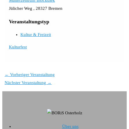
Mütterzentrum Blockdiek
Jülicher Weg , 28327 Bremen
Veranstaltungstyp
Kultur & Freizeit
Kulturfest
←
Vorheriger Veranstaltung
Nächster Veranstaltung
→
Über uns