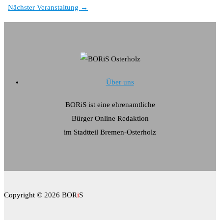
Nächster Veranstaltung
→
Über uns
BORiS ist eine ehrenamtliche
Bürger Online Redaktion
im Stadtteil Bremen-Osterholz
Copyright © 2026 BOR
i
S