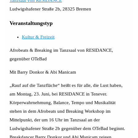
Tanzsaal von RESIDANCE
Ludwigshafener Straße 2b, 28325 Bremen
Veranstaltungstyp
Kultur & Freizeit
Afrobeats & Breaking im
Tanzsaal von RESIDANCE,
gegenüber OTeBad
Mit Barry Donkor & Abi Manicam
„Rauf auf die Tanzfläche“ heißt es für alle, die Lust haben,
am Montag, 23. Juni, bei RESIDANCE in Tenever.
Körperwahrnehmung, Balance, Tempo und Musikalität
stehen in dem Afrobeats und Breaking Workshop im
Mittelpunkt, der um 16 Uhr im Tanzsaal an der
Ludwigshafener Straße 2b gegenüber dem OTeBad beginnt.
Breakdancer Barry Donkor und Abi Manicam zeigen