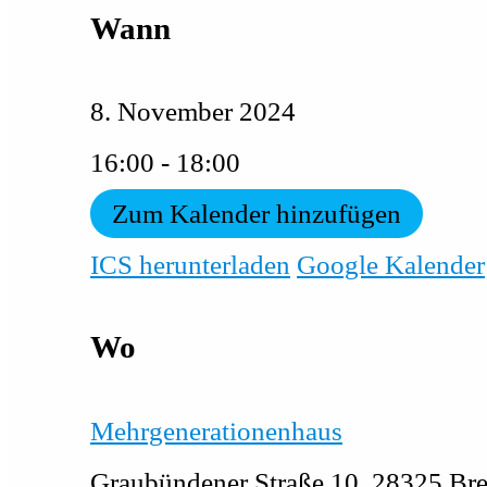
Wann
8. November 2024
16:00 - 18:00
Zum Kalender hinzufügen
ICS herunterladen
Google Kalender
Wo
Mehrgenerationenhaus
Graubündener Straße 10, 28325 Br