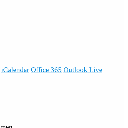
iCalendar
Office 365
Outlook Live
emen