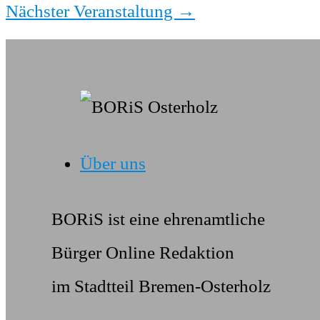
Nächster Veranstaltung
→
Über uns
BORiS ist eine ehrenamtliche
Bürger Online Redaktion
im Stadtteil Bremen-Osterholz