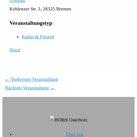
OTeBad
Koblenzer Str. 3, 28325 Bremen
Veranstaltungstyp
Kultur & Freizeit
Hood
←
Vorheriger Veranstaltung
Nächster Veranstaltung
→
Über uns